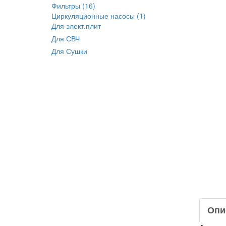
Фильтры (16)
Циркуляционные насосы (1)
Для элект.плит
Для СВЧ
Для Сушки
Опи