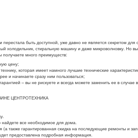
 и перестала быть доступной, уже давно не является секретом для
й холодильник, стиральную машину и даже микроволновку. Но выхо
вы получаете много преимуществ:
кую цену;
ю технику, которая имеет намного лучшие технические характеристи
ее и начинаете сразу ним пользоваться;
гарантией – вы не рискуете и всегда можете заменить ее в случае
ЗИНЕ ЦЕНТРОТЕХНИКА
у.
о найдете все необходимое для дома.
 (а также гарантированная скидка на последующие ремонты и зап
будет предоставлена подробная информация.