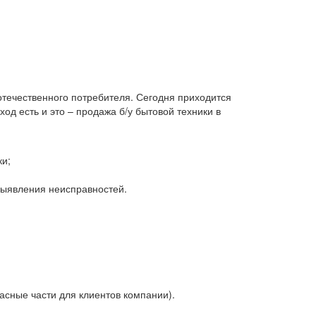
 отечественного потребителя. Сегодня приходится
д есть и это – продажа б/у бытовой техники в
ки;
 выявления неисправностей.
асные части для клиентов компании).