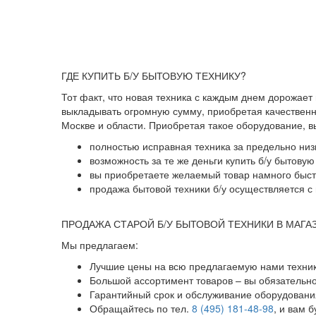
ГДЕ КУПИТЬ Б/У БЫТОВУЮ ТЕХНИКУ?
Тот факт, что новая техника с каждым днем дорожает
выкладывать огромную сумму, приобретая качественны
Москве и области. Приобретая такое оборудование, 
полностью исправная техника за предельно низ
возможность за те же деньги купить б/у бытову
вы приобретаете желаемый товар намного быстр
продажа бытовой техники б/у осуществляется с 
ПРОДАЖА СТАРОЙ Б/У БЫТОВОЙ ТЕХНИКИ В МАГА
Мы предлагаем:
Лучшие цены на всю предлагаемую нами техник
Большой ассортимент товаров – вы обязательн
Гарантийный срок и обслуживание оборудования
Обращайтесь по тел.
8 (495) 181-48-98
, и вам 