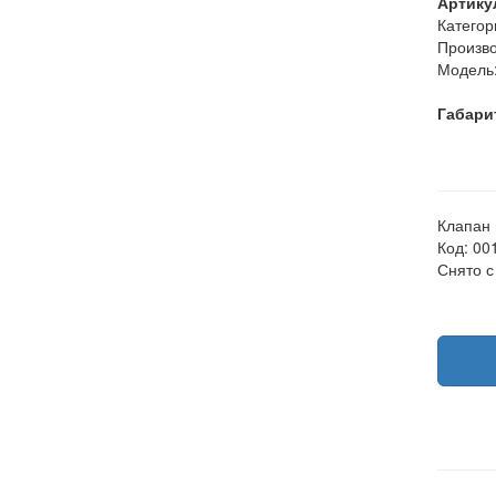
Артику
Категор
Произво
Модель
Габари
Клапан 
Код: 00
Снято 