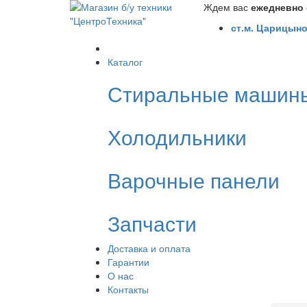
Ждем вас
ежедневно с
ст.м. Царицыно
Каталог
Стиральные машин
Холодильники
Варочные панели
Запчасти
Доставка и оплата
Гарантии
О нас
Контакты