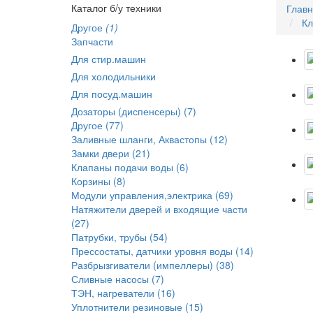
Каталог б/у техники
Глав
Кл
Другое
(1)
Запчасти
Для стир.машин
Для холодильники
Для посуд.машин
Дозаторы (диспенсеры) (7)
Другое (77)
Заливные шланги, Аквастопы (12)
Замки двери (21)
Клапаны подачи воды (6)
Корзины (8)
Модули управления,электрика (69)
Натяжители дверей и входящие части
(27)
Патрубки, трубы (54)
Прессостаты, датчики уровня воды (14)
Разбрызгиватели (импеллеры) (38)
Сливные насосы (7)
ТЭН, нагреватели (16)
Уплотнители резиновые (15)