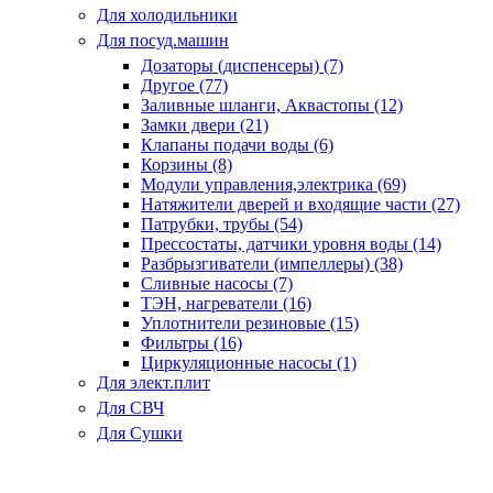
Для холодильники
Для посуд.машин
Дозаторы (диспенсеры) (7)
Другое (77)
Заливные шланги, Аквастопы (12)
Замки двери (21)
Клапаны подачи воды (6)
Корзины (8)
Модули управления,электрика (69)
Натяжители дверей и входящие части (27)
Патрубки, трубы (54)
Прессостаты, датчики уровня воды (14)
Разбрызгиватели (импеллеры) (38)
Сливные насосы (7)
ТЭН, нагреватели (16)
Уплотнители резиновые (15)
Фильтры (16)
Циркуляционные насосы (1)
Для элект.плит
Для СВЧ
Для Сушки