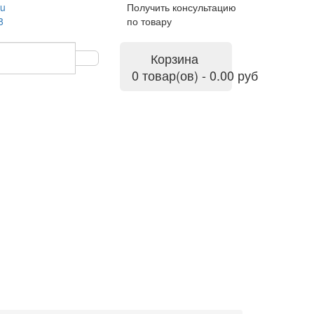
ru
Получить консультацию
8
по товару
Корзина
0 товар(ов) - 0.00 руб