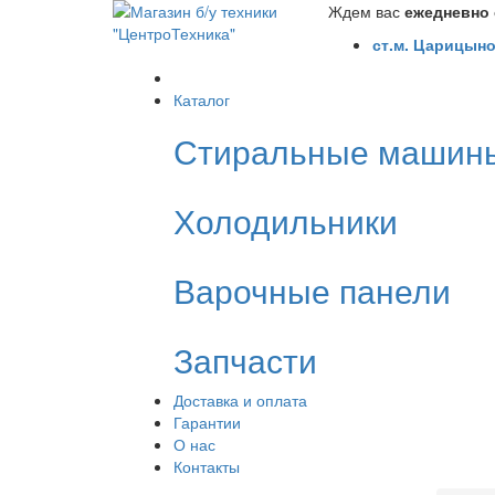
Ждем вас
ежедневно с
ст.м. Царицыно
Каталог
Стиральные машин
Холодильники
Варочные панели
Запчасти
Доставка и оплата
Гарантии
О нас
Контакты