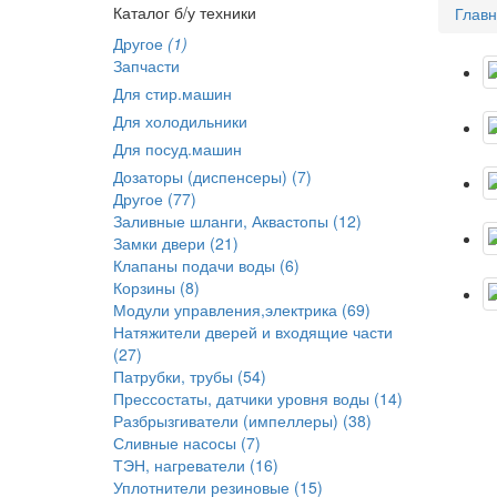
Каталог б/у техники
Глав
Другое
(1)
Запчасти
Для стир.машин
Для холодильники
Для посуд.машин
Дозаторы (диспенсеры) (7)
Другое (77)
Заливные шланги, Аквастопы (12)
Замки двери (21)
Клапаны подачи воды (6)
Корзины (8)
Модули управления,электрика (69)
Натяжители дверей и входящие части
(27)
Патрубки, трубы (54)
Прессостаты, датчики уровня воды (14)
Разбрызгиватели (импеллеры) (38)
Сливные насосы (7)
ТЭН, нагреватели (16)
Уплотнители резиновые (15)