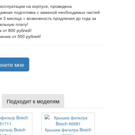
эксплуатации на корпусе, проведена
ажная подготовка с заменой необходимых частей
ия 3 месяца + возможность продления до года за
ельную плату!
а от 800 рублей!
чение от 500 рублей!
оните мне
Подходит к моделям
ильтр Bosch
Крышка фильтра Bosch