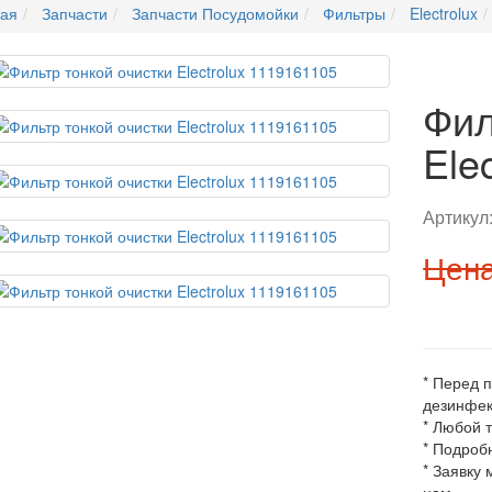
ная
Запчасти
Запчасти Посудомойки
Фильтры
Electrolux
Фил
Ele
Артикул
Цена
* Перед 
дезинфек
* Любой 
* Подроб
* Заявку