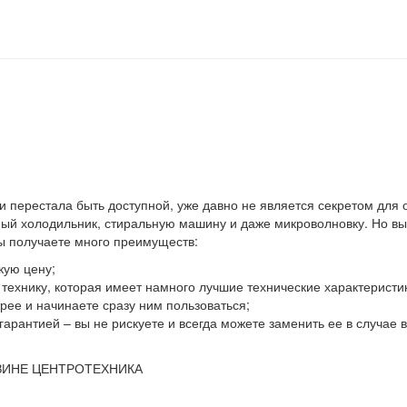
 и перестала быть доступной, уже давно не является секретом для
й холодильник, стиральную машину и даже микроволновку. Но выхо
вы получаете много преимуществ:
кую цену;
ю технику, которая имеет намного лучшие технические характеристи
ее и начинаете сразу ним пользоваться;
гарантией – вы не рискуете и всегда можете заменить ее в случае
ЗИНЕ ЦЕНТРОТЕХНИКА