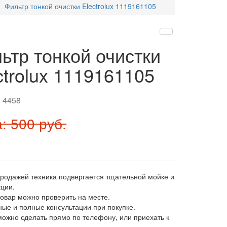
Фильтр тонкой очистки Electrolux 1119161105
ьтр тонкой очистки
ctrolux 1119161105
:
4458
: 500 руб.
продажей техника подвергается тщательной мойке и
ции.
товар можно проверить на месте.
ные и полные консультации при покупке.
 можно сделать прямо по телефону, или приехать к