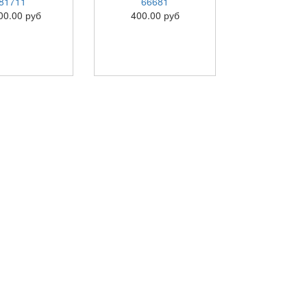
81711
66681
00.00 руб
400.00 руб