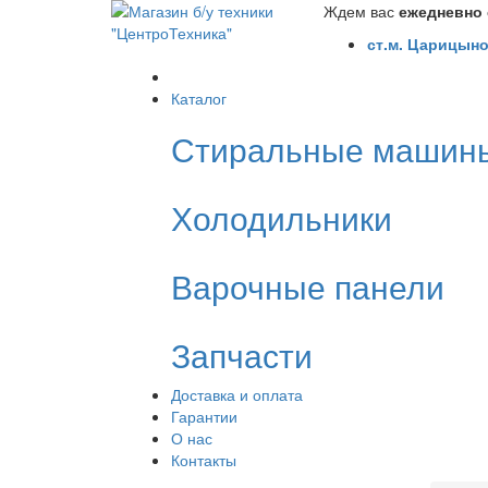
Ждем вас
ежедневно с
ст.м. Царицыно
Каталог
Стиральные машин
Холодильники
Варочные панели
Запчасти
Доставка и оплата
Гарантии
О нас
Контакты