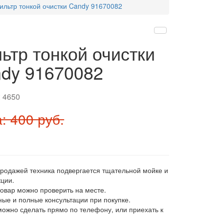
ильтр тонкой очистки Candy 91670082
ьтр тонкой очистки
dy 91670082
:
4650
: 400 руб.
продажей техника подвергается тщательной мойке и
ции.
товар можно проверить на месте.
ные и полные консультации при покупке.
 можно сделать прямо по телефону, или приехать к