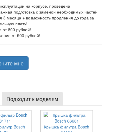
эксплуатации на корпусе, проведена
ажная подготовка с заменой необходимых частей
ия 3 месяца + возможность продления до года за
ельную плату!
а от 800 рублей!
чение от 500 рублей!
оните мне
Подходит к моделям
ильтр Bosch
Крышка фильтра Bosch