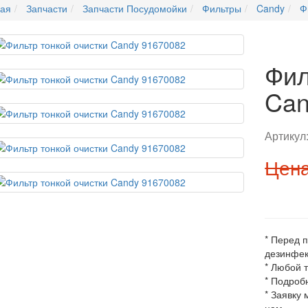
ная
Запчасти
Запчасти Посудомойки
Фильтры
Candy
Ф
Фил
Can
Артикул
Цена
* Перед 
дезинфек
* Любой 
* Подроб
* Заявку