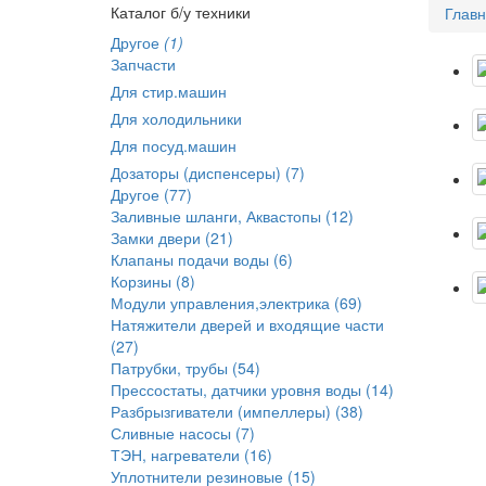
Каталог б/у техники
Глав
Другое
(1)
Запчасти
Для стир.машин
Для холодильники
Для посуд.машин
Дозаторы (диспенсеры) (7)
Другое (77)
Заливные шланги, Аквастопы (12)
Замки двери (21)
Клапаны подачи воды (6)
Корзины (8)
Модули управления,электрика (69)
Натяжители дверей и входящие части
(27)
Патрубки, трубы (54)
Прессостаты, датчики уровня воды (14)
Разбрызгиватели (импеллеры) (38)
Сливные насосы (7)
ТЭН, нагреватели (16)
Уплотнители резиновые (15)