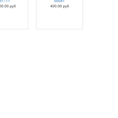
81711
66681
00.00 руб
400.00 руб