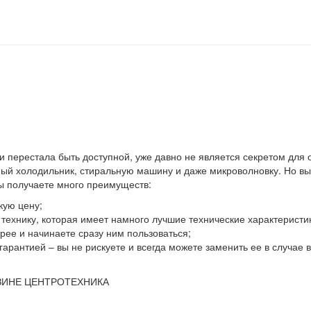
 и перестала быть доступной, уже давно не является секретом для
й холодильник, стиральную машину и даже микроволновку. Но выхо
вы получаете много преимуществ:
кую цену;
ю технику, которая имеет намного лучшие технические характеристи
ее и начинаете сразу ним пользоваться;
гарантией – вы не рискуете и всегда можете заменить ее в случае
ЗИНЕ ЦЕНТРОТЕХНИКА