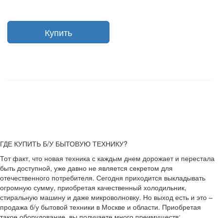
Купить
ГДЕ КУПИТЬ Б/У БЫТОВУЮ ТЕХНИКУ?
Тот факт, что новая техника с каждым днем дорожает и перестала
быть доступной, уже давно не является секретом для
отечественного потребителя. Сегодня приходится выкладывать
огромную сумму, приобретая качественный холодильник,
стиральную машину и даже микроволновку. Но выход есть и это –
продажа б/у бытовой техники в Москве и области. Приобретая
такое оборудование, вы получаете много преимуществ: