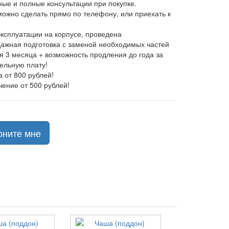
ные и полные консультации при покупке.
 можно сделать прямо по телефону, или приехать к
эксплуатации на корпусе, проведена
ажная подготовка с заменой необходимых частей
ия 3 месяца + возможность продления до года за
ельную плату!
а от 800 рублей!
чение от 500 рублей!
оните мне