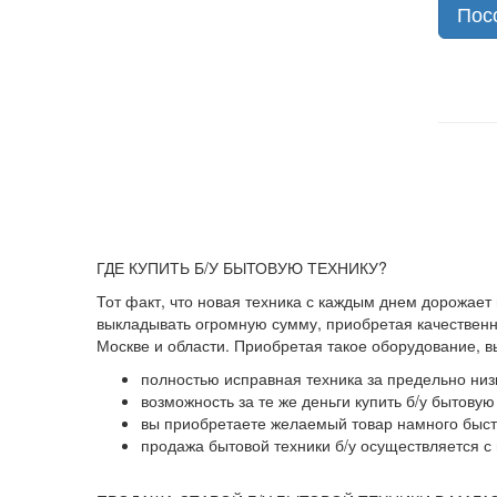
Пос
ГДЕ КУПИТЬ Б/У БЫТОВУЮ ТЕХНИКУ?
Тот факт, что новая техника с каждым днем дорожает
выкладывать огромную сумму, приобретая качественны
Москве и области. Приобретая такое оборудование, 
полностью исправная техника за предельно низ
возможность за те же деньги купить б/у бытову
вы приобретаете желаемый товар намного быстр
продажа бытовой техники б/у осуществляется с 