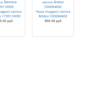
оддон) насоса
Чаша (поддон) насоса
s 1735110050
Ariston C00094602
0.00 руб
800.00 руб