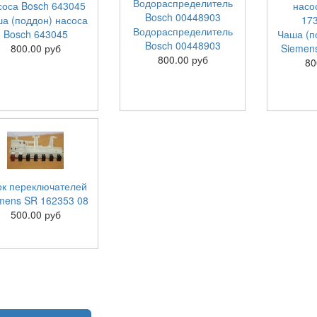
а (поддон) насоса
Водораспределитель
Bosch 643045
Чаша (п
Bosch 00448903
800.00 руб
Siemen
800.00 руб
80
ок переключателей
mens SR 162353 08
500.00 руб