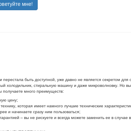
оветуйте мне!
 и перестала быть доступной, уже давно не является секретом для
й холодильник, стиральную машину и даже микроволновку. Но выхо
вы получаете много преимуществ:
кую цену;
ю технику, которая имеет намного лучшие технические характеристи
ее и начинаете сразу ним пользоваться;
гарантией – вы не рискуете и всегда можете заменить ее в случае