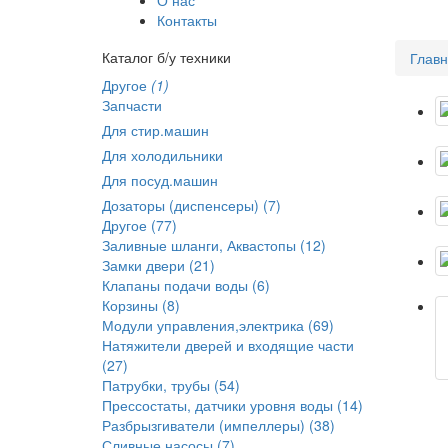
Контакты
Каталог б/у техники
Глав
Другое
(1)
Запчасти
Для стир.машин
Для холодильники
Для посуд.машин
Дозаторы (диспенсеры) (7)
Другое (77)
Заливные шланги, Аквастопы (12)
Замки двери (21)
Клапаны подачи воды (6)
Корзины (8)
Модули управления,электрика (69)
Натяжители дверей и входящие части
(27)
Патрубки, трубы (54)
Прессостаты, датчики уровня воды (14)
Разбрызгиватели (импеллеры) (38)
Сливные насосы (7)