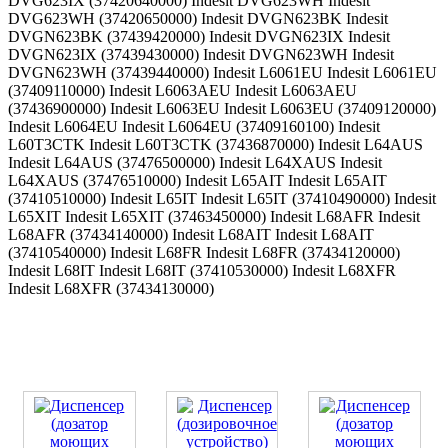
DVG623IX (37420640000) Indesit DVG623WH Indesit
DVG623WH (37420650000) Indesit DVGN623BK Indesit
DVGN623BK (37439420000) Indesit DVGN623IX Indesit
DVGN623IX (37439430000) Indesit DVGN623WH Indesit
DVGN623WH (37439440000) Indesit L6061EU Indesit L6061EU
(37409110000) Indesit L6063AEU Indesit L6063AEU
(37436900000) Indesit L6063EU Indesit L6063EU (37409120000)
Indesit L6064EU Indesit L6064EU (37409160100) Indesit
L60T3CTK Indesit L60T3CTK (37436870000) Indesit L64AUS
Indesit L64AUS (37476500000) Indesit L64XAUS Indesit
L64XAUS (37476510000) Indesit L65AIT Indesit L65AIT
(37410510000) Indesit L65IT Indesit L65IT (37410490000) Indesit
L65XIT Indesit L65XIT (37463450000) Indesit L68AFR Indesit
L68AFR (37434140000) Indesit L68AIT Indesit L68AIT
(37410540000) Indesit L68FR Indesit L68FR (37434120000)
Indesit L68IT Indesit L68IT (37410530000) Indesit L68XFR
Indesit L68XFR (37434130000)