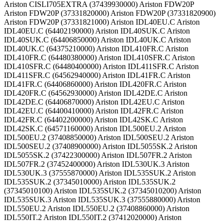
Ariston CISLI705EXTRA (37439930000) Ariston FDW20P
Ariston FDW20P (37331820000) Ariston FDW20P (37331820900)
Ariston FDW20P (37331821000) Ariston IDL40EU.C Ariston
IDL40EU.C (64402190000) Ariston IDL40SUK.C Ariston
IDL40SUK.C (64406850000) Ariston IDL40UK.C Ariston
IDL40UK.C (64375210000) Ariston IDL410FR.C Ariston
IDL410FR.C (64480380000) Ariston IDL410SFR.C Ariston
IDL410SFR.C (64480400000) Ariston IDL411SFR.C Ariston
IDL411SFR.C (64562940000) Ariston IDL41FR.C Ariston
IDL41FR.C (64406860000) Ariston IDL420FR.C Ariston
IDL420FR.C (64562930000) Ariston IDL42DE.C Ariston
IDL42DE.C (64406870000) Ariston IDL42EU.C Ariston
IDL42EU.C (64400410000) Ariston IDL42FR.C Ariston
IDL42FR.C (64402200000) Ariston IDL42SK.C Ariston
IDL42SK.C (64571160000) Ariston IDL500EU.2 Ariston
IDL500EU.2 (37408850000) Ariston IDL500SEU.2 Ariston
IDL500SEU.2 (37408900000) Ariston IDL5055SK.2 Ariston
IDL5055SK.2 (37422300000) Ariston IDL507FR.2 Ariston
IDL507FR.2 (37452400000) Ariston IDL530UK.3 Ariston
IDL530UK.3 (37555870000) Ariston IDL535SUK.2 Ariston
IDL535SUK.2 (37345010000) Ariston IDL535SUK.2
(37345010100) Ariston IDL535SUK.2 (37345010200) Ariston
IDL535SUK.3 Ariston IDL535SUK.3 (37555880000) Ariston
IDL550EU.2 Ariston IDL550EU.2 (37408860000) Ariston
IDL550IT.2 Ariston IDL550IT.2 (37412020000) Ariston