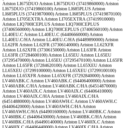
Ariston LI675DUO Ariston LI675DUO (37419860000) Ariston
LI675DUO (37419860100) Ariston LI685PLUS Ariston
LI685PLUS (37419870000) Ariston LI685PLUS (37419870100)
Ariston LI705EXTRA Ariston LI705EXTRA (37419910000)
Ariston LIQ700ICEPLUS Ariston LIQ700ICEPLUS
(37406560000) Ariston LIQ700ICEPLUS (37406560100) Ariston
LL40EU.C Ariston LL40EU.C (64406660000) Ariston
LL40EU.C/HA Ariston LL40EU.C/HA (64489890000) Ariston
LL62FR Ariston LL62FR (37306140000) Ariston LL62XFR
Ariston LL62XFR (37306150000) Ariston LL63FR Ariston
LL63FR (37284600100) Ariston LL65EU Ariston LL65EU
(37295470000) Ariston LL65EU (37295470100) Ariston LL65FR
Ariston LL65FR (37284620100) Ariston LL65XEU Ariston
LL65XEU (37299100000) Ariston LL65XEU (37299100100)
Ariston LL65XFR Ariston LL65XFR (37292840000) Ariston
LV460ABK.C Ariston LV460ABK.C (64406400000) Ariston
LV460ABK.C/HA Ariston LV460ABK.C/HA (64514870000)
Ariston LV460AIX.C Ariston LV460AIX.C (64406410000)
Ariston LV460AIX.C/HA Ariston LV460AIX.C/HA
(64514880000) Ariston LV460AWH.C Ariston LV460AWH.C
(64406420000) Ariston LV460AWH.C/HA Ariston
LV460AWH.C/HA (64490160000) Ariston LV460BK.C Ariston
LV460BK.C (64406430000) Ariston LV460BK.C/HA Ariston
LV460BK.C/HA (64490140000) Ariston LV460IX.C Ariston
LV460IX.C (64406440000) Ariston LV460IX.C/HA Ariston