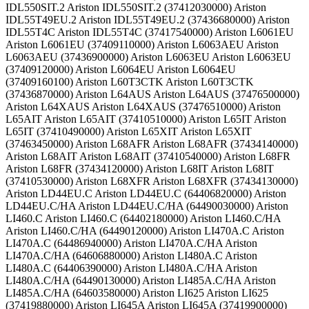
IDL550SIT.2 Ariston IDL550SIT.2 (37412030000) Ariston
IDL55T49EU.2 Ariston IDL55T49EU.2 (37436680000) Ariston
IDL55T4C Ariston IDL55T4C (37417540000) Ariston L6061EU
Ariston L6061EU (37409110000) Ariston L6063AEU Ariston
L6063AEU (37436900000) Ariston L6063EU Ariston L6063EU
(37409120000) Ariston L6064EU Ariston L6064EU
(37409160100) Ariston L60T3CTK Ariston L60T3CTK
(37436870000) Ariston L64AUS Ariston L64AUS (37476500000)
Ariston L64XAUS Ariston L64XAUS (37476510000) Ariston
L65AIT Ariston L65AIT (37410510000) Ariston L65IT Ariston
L65IT (37410490000) Ariston L65XIT Ariston L65XIT
(37463450000) Ariston L68AFR Ariston L68AFR (37434140000)
Ariston L68AIT Ariston L68AIT (37410540000) Ariston L68FR
Ariston L68FR (37434120000) Ariston L68IT Ariston L68IT
(37410530000) Ariston L68XFR Ariston L68XFR (37434130000)
Ariston LD44EU.C Ariston LD44EU.C (64406820000) Ariston
LD44EU.C/HA Ariston LD44EU.C/HA (64490030000) Ariston
LI460.C Ariston LI460.C (64402180000) Ariston LI460.C/HA
Ariston LI460.C/HA (64490120000) Ariston LI470A.C Ariston
LI470A.C (64486940000) Ariston LI470A.C/HA Ariston
LI470A.C/HA (64606880000) Ariston LI480A.C Ariston
LI480A.C (64406390000) Ariston LI480A.C/HA Ariston
LI480A.C/HA (64490130000) Ariston LI485A.C/HA Ariston
LI485A.C/HA (64603580000) Ariston LI625 Ariston LI625
(37419880000) Ariston LI645A Ariston LI645A (37419900000)