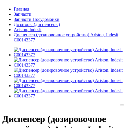
Главная
Запчасти
Запчасти Посудомойки
Дозаторы (диспенсеры)
Ariston, Indesit
Диспенсер (дозировочное устройство) Ariston, Indesit
C00143377
Диспенсер (дозировочное