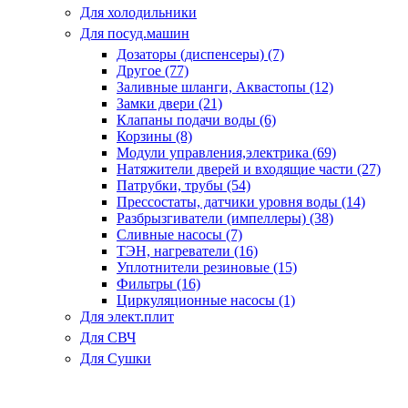
Для холодильники
Для посуд.машин
Дозаторы (диспенсеры) (7)
Другое (77)
Заливные шланги, Аквастопы (12)
Замки двери (21)
Клапаны подачи воды (6)
Корзины (8)
Модули управления,электрика (69)
Натяжители дверей и входящие части (27)
Патрубки, трубы (54)
Прессостаты, датчики уровня воды (14)
Разбрызгиватели (импеллеры) (38)
Сливные насосы (7)
ТЭН, нагреватели (16)
Уплотнители резиновые (15)
Фильтры (16)
Циркуляционные насосы (1)
Для элект.плит
Для СВЧ
Для Сушки