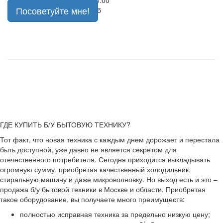
1 000.00
1 500.00
Посоветуйте мне!
руб
руб
ГДЕ КУПИТЬ Б/У БЫТОВУЮ ТЕХНИКУ?
Тот факт, что новая техника с каждым днем дорожает и перестала
быть доступной, уже давно не является секретом для
отечественного потребителя. Сегодня приходится выкладывать
огромную сумму, приобретая качественный холодильник,
стиральную машину и даже микроволновку. Но выход есть и это –
продажа б/у бытовой техники в Москве и области. Приобретая
такое оборудование, вы получаете много преимуществ:
полностью исправная техника за предельно низкую цену;