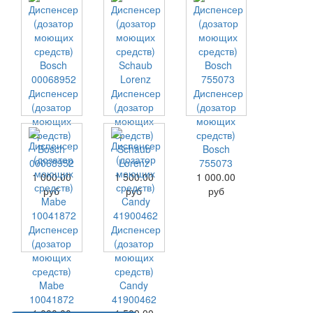
Диспенсер
Диспенсер
Диспенсер
(дозатор
(дозатор
(дозатор
моющих
моющих
моющих
средств)
средств)
средств)
Bosch
Schaub
Bosch
00068952
Lorenz
755073
1 000.00
1 500.00
1 000.00
руб
руб
руб
Диспенсер
Диспенсер
(дозатор
(дозатор
моющих
моющих
средств)
средств)
Mabe
Candy
10041872
41900462