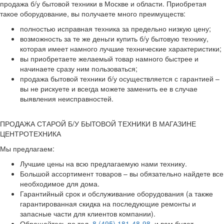
продажа б/у бытовой техники в Москве и области. Приобретая
такое оборудование, вы получаете много преимуществ:
полностью исправная техника за предельно низкую цену;
возможность за те же деньги купить б/у бытовую технику,
которая имеет намного лучшие технические характеристики;
вы приобретаете желаемый товар намного быстрее и
начинаете сразу ним пользоваться;
продажа бытовой техники б/у осуществляется с гарантией –
вы не рискуете и всегда можете заменить ее в случае
выявления неисправностей.
ПРОДАЖА СТАРОЙ Б/У БЫТОВОЙ ТЕХНИКИ В МАГАЗИНЕ
ЦЕНТРОТЕХНИКА
Мы предлагаем:
Лучшие цены на всю предлагаемую нами технику.
Большой ассортимент товаров – вы обязательно найдете все
необходимое для дома.
Гарантийный срок и обслуживание оборудования (а также
гарантированная скидка на последующие ремонты и
запасные части для клиентов компании).
Обращайтесь по тел.
8 (495) 181-48-98
, и вам будет