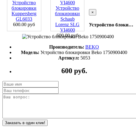
Устройство
блокировки
Устройство
×
Kuppersberg
блокировки
GL6033
Schaub
600.00 руб
Lorenz SLG
Устройство блокировки Beko 1750900400
VI4600
600.00 руб
Производитель:
BEKO
Модель:
Устройство блокировки Beko 1750900400
Артикул:
5053
600 руб.
Заказать в один клик!