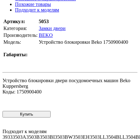
Похожие товары
Подходит к моделям
Артикул:
5053
Категория:
Замки двери
Производитель:
BEKO
Модель:
Устройство блокировки Beko 1750900400
Габариты:
Устройство блокировки двери посудомоечных машин Beko
Kuppersberg
Коды: 1750900400
Купить
Подходит к моделям
39333503A3503B3503BI3503BW3503EH3503LL3504BLL35