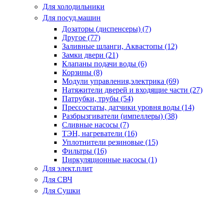
Для холодильники
Для посуд.машин
Дозаторы (диспенсеры) (7)
Другое (77)
Заливные шланги, Аквастопы (12)
Замки двери (21)
Клапаны подачи воды (6)
Корзины (8)
Модули управления,электрика (69)
Натяжители дверей и входящие части (27)
Патрубки, трубы (54)
Прессостаты, датчики уровня воды (14)
Разбрызгиватели (импеллеры) (38)
Сливные насосы (7)
ТЭН, нагреватели (16)
Уплотнители резиновые (15)
Фильтры (16)
Циркуляционные насосы (1)
Для элект.плит
Для СВЧ
Для Сушки