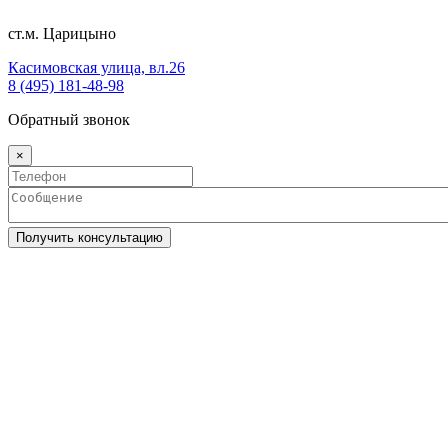
ст.м. Царицыно
Касимовская улица, вл.26
8 (495) 181-48-98
Обратный звонок
×
Получить консультацию