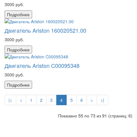
3000 руб.
Подробнее
Двигатель Ariston 160020521.00
3000 руб.
Подробнее
Двигатель Ariston C00095348
3000 руб.
Подробнее
|<
<
1
2
3
4
5
6
>
>|
Показано 55 по 73 из 91 (страниц: 6)