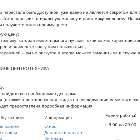
 и перестала быть доступной, уже давно не является секретом для
й холодильник, стиральную машину и даже микроволновку. Но выхо
вы получаете много преимуществ:
кую цену;
ю технику, которая имеет намного лучшие технические характеристи
ее и начинаете сразу ним пользоваться;
гарантией – вы не рискуете и всегда можете заменить ее в случае
ЗИНЕ ЦЕНТРОТЕХНИКА
у.
о найдете все необходимое для дома.
 (а также гарантированная скидка на последующие ремонты и зап
будет предоставлена подробная информация.
Режим работы:
 б/у техники
Информация
с 9:00 до 20:00
ая панели
О нас
е шкафы
Доставка и оплата
и
Контакты