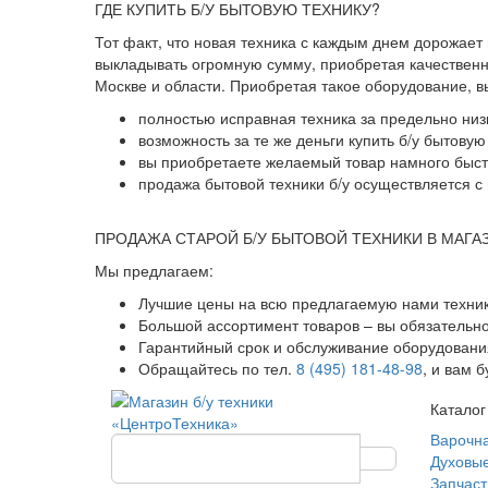
ГДЕ КУПИТЬ Б/У БЫТОВУЮ ТЕХНИКУ?
Тот факт, что новая техника с каждым днем дорожает
выкладывать огромную сумму, приобретая качественны
Москве и области. Приобретая такое оборудование, 
полностью исправная техника за предельно низ
возможность за те же деньги купить б/у бытову
вы приобретаете желаемый товар намного быстр
продажа бытовой техники б/у осуществляется с 
ПРОДАЖА СТАРОЙ Б/У БЫТОВОЙ ТЕХНИКИ В МАГА
Мы предлагаем:
Лучшие цены на всю предлагаемую нами техник
Большой ассортимент товаров – вы обязательн
Гарантийный срок и обслуживание оборудования
Обращайтесь по тел.
8 (495) 181-48-98
, и вам 
Каталог
Варочн
Духовы
Запчаст