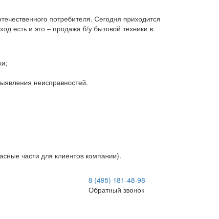
 отечественного потребителя. Сегодня приходится
д есть и это – продажа б/у бытовой техники в
ки;
 выявления неисправностей.
асные части для клиентов компании).
8 (495) 181-48-98
Обратный звонок