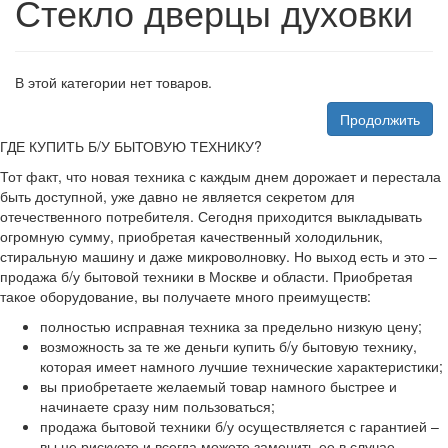
Стекло дверцы духовки
В этой категории нет товаров.
Продолжить
ГДЕ КУПИТЬ Б/У БЫТОВУЮ ТЕХНИКУ?
Тот факт, что новая техника с каждым днем дорожает и перестала
быть доступной, уже давно не является секретом для
отечественного потребителя. Сегодня приходится выкладывать
огромную сумму, приобретая качественный холодильник,
стиральную машину и даже микроволновку. Но выход есть и это –
продажа б/у бытовой техники в Москве и области. Приобретая
такое оборудование, вы получаете много преимуществ:
полностью исправная техника за предельно низкую цену;
возможность за те же деньги купить б/у бытовую технику,
которая имеет намного лучшие технические характеристики;
вы приобретаете желаемый товар намного быстрее и
начинаете сразу ним пользоваться;
продажа бытовой техники б/у осуществляется с гарантией –
вы не рискуете и всегда можете заменить ее в случае