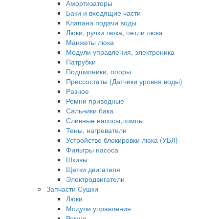
Амортизаторы
Баки и входящие части
Клапана подачи воды
Люки, ручки люка, петли люка
Манжеты люка
Модули управления, электроника
Патрубки
Подшипники, опоры
Прессостаты (Датчики уровня воды)
Разное
Ремни приводные
Сальники бака
Сливные насосы,помпы
Тены, нагреватели
Устройство блокировки люка (УБЛ)
Фильтры насоса
Шкивы
Щетки двигателя
Электродвигатели
Запчасти Сушки
Люки
Модули управления
Ремни