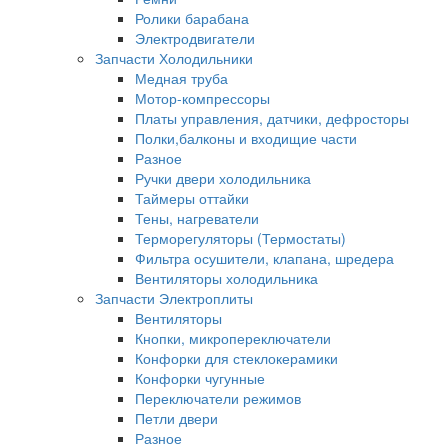
Ролики барабана
Электродвигатели
Запчасти Холодильники
Медная труба
Мотор-компрессоры
Платы управления, датчики, дефросторы
Полки,балконы и входищие части
Разное
Ручки двери холодильника
Таймеры оттайки
Тены, нагреватели
Терморегуляторы (Термостаты)
Фильтра осушители, клапана, шредера
Вентиляторы холодильника
Запчасти Электроплиты
Вентиляторы
Кнопки, микропереключатели
Конфорки для стеклокерамики
Конфорки чугунные
Переключатели режимов
Петли двери
Разное