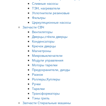
Сливные насосы
ТЭН, нагреватели
Уплотнители резиновые
Фильтры
Циркуляционные насосы
Запчасти СВЧ
Вентиляторы
Дверцы,стёкла дверцы
Конденсаторы
Крючок дверцы
Магнетроны
Микровыключатели
Модули управления
Моторы тарелки
Предохранители, диоды
Разное
Роллеры,Куплеры
Ручки
Тарелки
Трансформаторы
Тэны гриль
Запчасти Стиральные машины