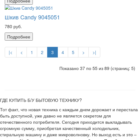
Подробнее
Шкив Candy 9045051
780 руб.
Подробнее
|<
<
1
2
3
4
5
>
>|
Показано 37 по 55 из 89 (страниц: 5)
ГДЕ КУПИТЬ Б/У БЫТОВУЮ ТЕХНИКУ?
Тот факт, что новая техника с каждым днем дорожает и перестала
быть доступной, уже давно не является секретом для
отечественного потребителя. Сегодня приходится выкладывать
огромную сумму, приобретая качественный холодильник,
стиральную машину и даже микроволновку. Но выход есть и это –