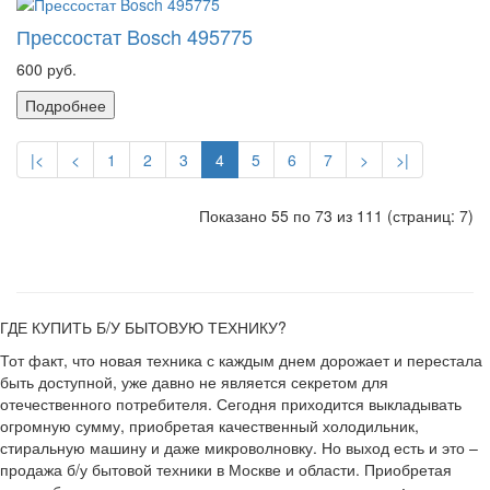
Прессостат Bosch 495775
600 руб.
Подробнее
|<
<
1
2
3
4
5
6
7
>
>|
Показано 55 по 73 из 111 (страниц: 7)
ГДЕ КУПИТЬ Б/У БЫТОВУЮ ТЕХНИКУ?
Тот факт, что новая техника с каждым днем дорожает и перестала
быть доступной, уже давно не является секретом для
отечественного потребителя. Сегодня приходится выкладывать
огромную сумму, приобретая качественный холодильник,
стиральную машину и даже микроволновку. Но выход есть и это –
продажа б/у бытовой техники в Москве и области. Приобретая