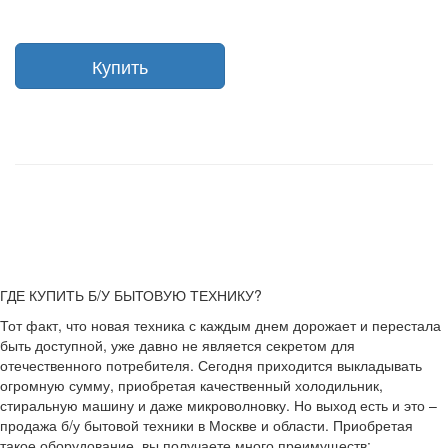
Купить
ГДЕ КУПИТЬ Б/У БЫТОВУЮ ТЕХНИКУ?
Тот факт, что новая техника с каждым днем дорожает и перестала
быть доступной, уже давно не является секретом для
отечественного потребителя. Сегодня приходится выкладывать
огромную сумму, приобретая качественный холодильник,
стиральную машину и даже микроволновку. Но выход есть и это –
продажа б/у бытовой техники в Москве и области. Приобретая
такое оборудование, вы получаете много преимуществ: