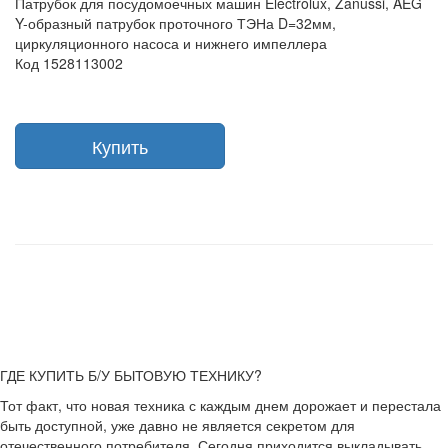
Патрубок для посудомоечных машин Electrolux, Zanussi, AEG
Y-образный патрубок проточного ТЭНа D=32мм,
циркуляционного насоса и нижнего импеллера
Код 1528113002
Купить
ГДЕ КУПИТЬ Б/У БЫТОВУЮ ТЕХНИКУ?
Тот факт, что новая техника с каждым днем дорожает и перестала
быть доступной, уже давно не является секретом для
отечественного потребителя. Сегодня приходится выкладывать