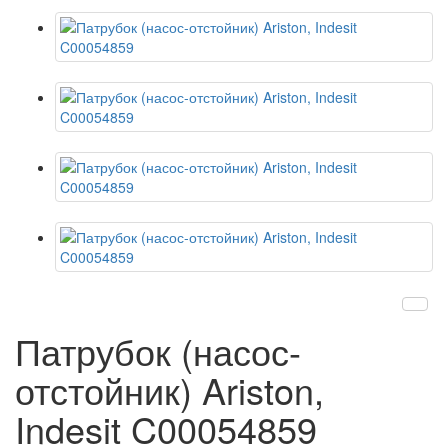
Патрубок (насос-
отстойник) Ariston,
Indesit C00054859