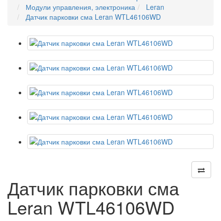
Модули управления, электроника
Leran
Датчик парковки сма Leran WTL46106WD
Датчик парковки сма
Leran WTL46106WD