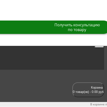
 (495) 181-48-98
Получить консультацию
по товару
Корзина
0 товар(ов) - 0.00 руб
В корзине п