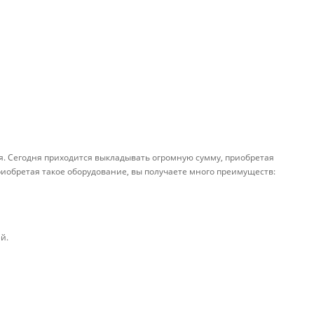
ля. Сегодня приходится выкладывать огромную сумму, приобретая
риобретая такое оборудование, вы получаете много преимуществ:
й.