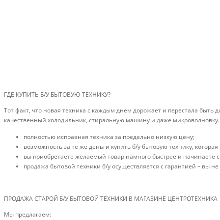
ГДЕ КУПИТЬ Б/У БЫТОВУЮ ТЕХНИКУ?
Тот факт, что новая техника с каждым днем дорожает и перестала быть 
качественный холодильник, стиральную машину и даже микроволновку. Но
полностью исправная техника за предельно низкую цену;
возможность за те же деньги купить б/у бытовую технику, котора
вы приобретаете желаемый товар намного быстрее и начинаете с
продажа бытовой техники б/у осуществляется с гарантией – вы не
ПРОДАЖА СТАРОЙ Б/У БЫТОВОЙ ТЕХНИКИ В МАГАЗИНЕ ЦЕНТРОТЕХНИКА
Мы предлагаем: