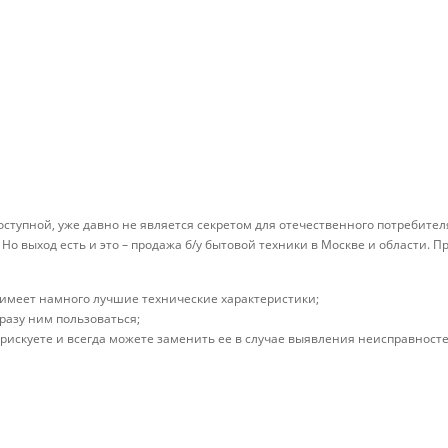
доступной, уже давно не является секретом для отечественного потребите
 выход есть и это – продажа б/у бытовой техники в Москве и области. П
я имеет намного лучшие технические характеристики;
разу ним пользоваться;
 рискуете и всегда можете заменить ее в случае выявления неисправносте