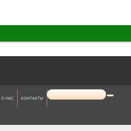
8
info@centro-teh.ru
О НАС
КОНТАКТЫ