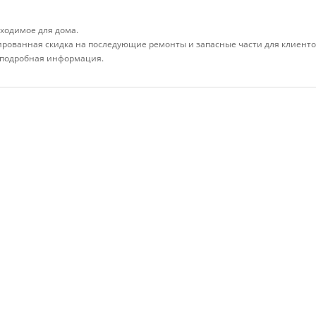
ходимое для дома.
ированная скидка на последующие ремонты и запасные части для клиенто
а подробная информация.