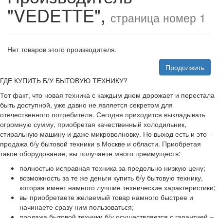
"VEDETTE",
страница номер 1
Нет товаров этого производителя.
Продолжить
ГДЕ КУПИТЬ Б/У БЫТОВУЮ ТЕХНИКУ?
Тот факт, что новая техника с каждым днем дорожает и перестала
быть доступной, уже давно не является секретом для
отечественного потребителя. Сегодня приходится выкладывать
огромную сумму, приобретая качественный холодильник,
стиральную машину и даже микроволновку. Но выход есть и это –
продажа б/у бытовой техники в Москве и области. Приобретая
такое оборудование, вы получаете много преимуществ:
полностью исправная техника за предельно низкую цену;
возможность за те же деньги купить б/у бытовую технику,
которая имеет намного лучшие технические характеристики;
вы приобретаете желаемый товар намного быстрее и
начинаете сразу ним пользоваться;
продажа бытовой техники б/у осуществляется с гарантией –