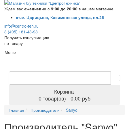
Ждем вас
ежедневно с 9:00 до 20:00
в нашем магазине:
ст.м. Царицыно, Касимовская улица, вл.26
info@centro-teh.ru
8 (495) 181-48-98
Получить консультацию
по товару
Меню
Корзина
0 товар(ов) - 0.00 руб
Главная
Производители
Sanyo
Производитель "Sanyo",