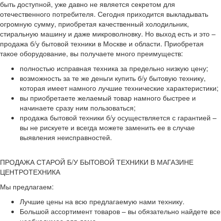
быть доступной, уже давно не является секретом для
отечественного потребителя. Сегодня приходится выкладывать
огромную сумму, приобретая качественный холодильник,
стиральную машину и даже микроволновку. Но выход есть и это –
продажа б/у бытовой техники в Москве и области. Приобретая
такое оборудование, вы получаете много преимуществ:
полностью исправная техника за предельно низкую цену;
возможность за те же деньги купить б/у бытовую технику,
которая имеет намного лучшие технические характеристики;
вы приобретаете желаемый товар намного быстрее и
начинаете сразу ним пользоваться;
продажа бытовой техники б/у осуществляется с гарантией –
вы не рискуете и всегда можете заменить ее в случае
выявления неисправностей.
ПРОДАЖА СТАРОЙ Б/У БЫТОВОЙ ТЕХНИКИ В МАГАЗИНЕ
ЦЕНТРОТЕХНИКА
Мы предлагаем:
Лучшие цены на всю предлагаемую нами технику.
Большой ассортимент товаров – вы обязательно найдете все