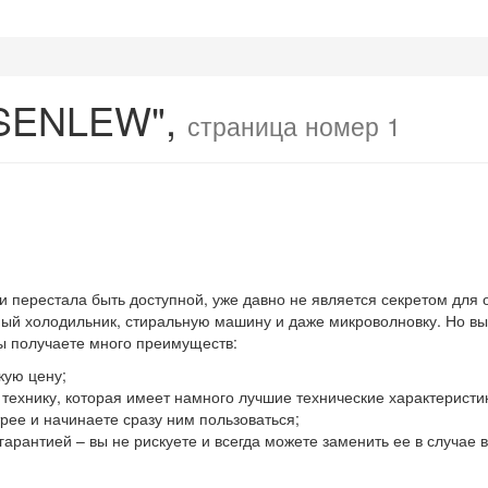
OSENLEW",
страница номер 1
 и перестала быть доступной, уже давно не является секретом для
й холодильник, стиральную машину и даже микроволновку. Но выхо
вы получаете много преимуществ:
кую цену;
ю технику, которая имеет намного лучшие технические характеристи
ее и начинаете сразу ним пользоваться;
гарантией – вы не рискуете и всегда можете заменить ее в случае