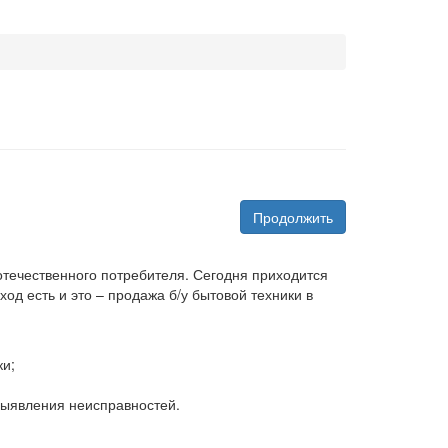
Продолжить
 отечественного потребителя. Сегодня приходится
д есть и это – продажа б/у бытовой техники в
ки;
 выявления неисправностей.