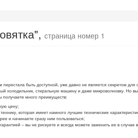
овятка",
страница номер 1
 и перестала быть доступной, уже давно не является секретом для
й холодильник, стиральную машину и даже микроволновку. Но выхо
вы получаете много преимуществ:
кую цену;
ю технику, которая имеет намного лучшие технические характеристи
ее и начинаете сразу ним пользоваться;
гарантией – вы не рискуете и всегда можете заменить ее в случае