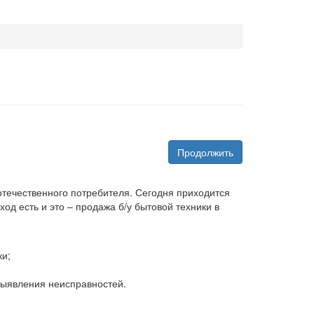
Продолжить
 отечественного потребителя. Сегодня приходится
д есть и это – продажа б/у бытовой техники в
ки;
 выявления неисправностей.