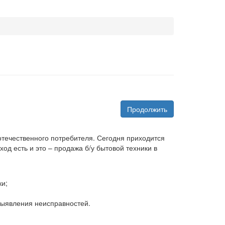
Продолжить
 отечественного потребителя. Сегодня приходится
д есть и это – продажа б/у бытовой техники в
ки;
 выявления неисправностей.