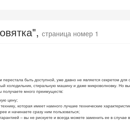
овятка",
страница номер 1
 и перестала быть доступной, уже давно не является секретом для
й холодильник, стиральную машину и даже микроволновку. Но выхо
вы получаете много преимуществ:
кую цену;
ю технику, которая имеет намного лучшие технические характеристи
ее и начинаете сразу ним пользоваться;
гарантией – вы не рискуете и всегда можете заменить ее в случае