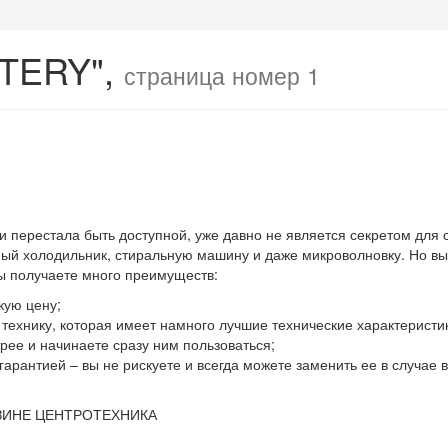
STERY",
страница номер 1
 и перестала быть доступной, уже давно не является секретом для
й холодильник, стиральную машину и даже микроволновку. Но выхо
вы получаете много преимуществ:
кую цену;
ю технику, которая имеет намного лучшие технические характеристи
ее и начинаете сразу ним пользоваться;
гарантией – вы не рискуете и всегда можете заменить ее в случае
ЗИНЕ ЦЕНТРОТЕХНИКА