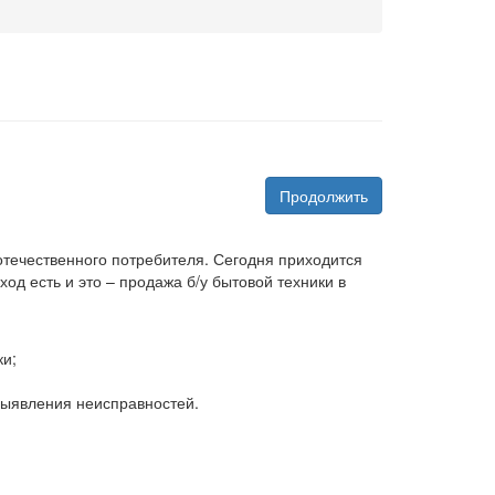
Продолжить
 отечественного потребителя. Сегодня приходится
д есть и это – продажа б/у бытовой техники в
ки;
 выявления неисправностей.