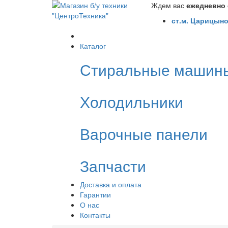
Ждем вас
ежедневно с
ст.м. Царицыно
Каталог
Стиральные машин
Холодильники
Варочные панели
Запчасти
Доставка и оплата
Гарантии
О нас
Контакты