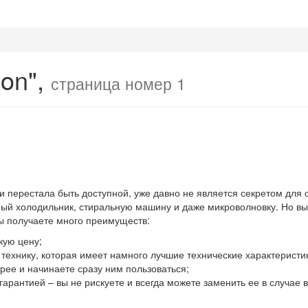
ion",
страница номер 1
 и перестала быть доступной, уже давно не является секретом для
й холодильник, стиральную машину и даже микроволновку. Но выхо
вы получаете много преимуществ:
кую цену;
ю технику, которая имеет намного лучшие технические характеристи
ее и начинаете сразу ним пользоваться;
гарантией – вы не рискуете и всегда можете заменить ее в случае