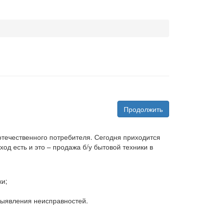
Продолжить
 отечественного потребителя. Сегодня приходится
д есть и это – продажа б/у бытовой техники в
ки;
 выявления неисправностей.