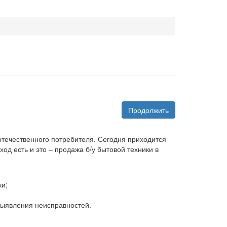
Продолжить
 отечественного потребителя. Сегодня приходится
д есть и это – продажа б/у бытовой техники в
ки;
 выявления неисправностей.