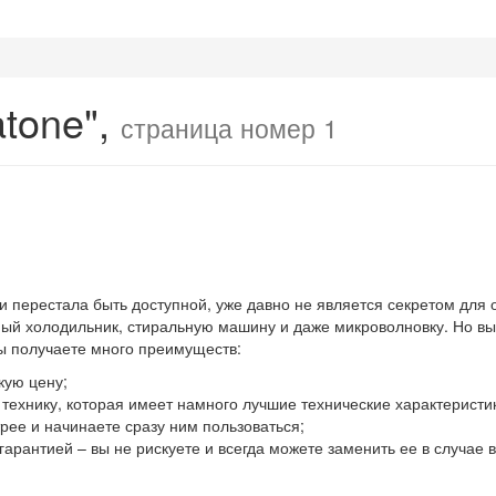
tone",
страница номер 1
 и перестала быть доступной, уже давно не является секретом для
й холодильник, стиральную машину и даже микроволновку. Но выхо
вы получаете много преимуществ:
кую цену;
ю технику, которая имеет намного лучшие технические характеристи
ее и начинаете сразу ним пользоваться;
гарантией – вы не рискуете и всегда можете заменить ее в случае