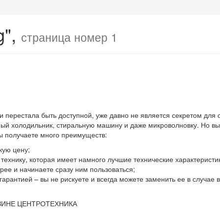
g",
страница номер 1
 и перестала быть доступной, уже давно не является секретом для
й холодильник, стиральную машину и даже микроволновку. Но выхо
вы получаете много преимуществ:
кую цену;
ю технику, которая имеет намного лучшие технические характеристи
ее и начинаете сразу ним пользоваться;
гарантией – вы не рискуете и всегда можете заменить ее в случае
ЗИНЕ ЦЕНТРОТЕХНИКА