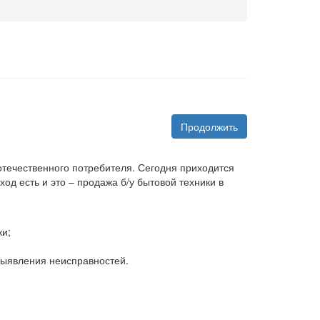
Продолжить
 отечественного потребителя. Сегодня приходится
д есть и это – продажа б/у бытовой техники в
ки;
 выявления неисправностей.