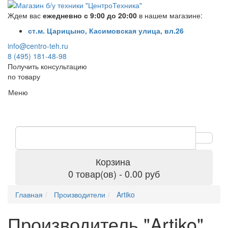
Ждем вас
ежедневно с 9:00 до 20:00
в нашем магазине:
ст.м. Царицыно, Касимовская улица, вл.26
info@centro-teh.ru
8 (495) 181-48-98
Получить консультацию
по товару
Меню
Корзина
0 товар(ов) - 0.00 руб
Главная
Производители
Artiko
Производитель "Artiko",