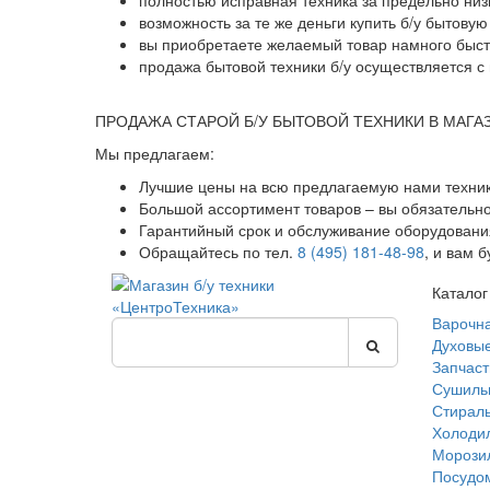
полностью исправная техника за предельно низ
возможность за те же деньги купить б/у бытову
вы приобретаете желаемый товар намного быстр
продажа бытовой техники б/у осуществляется с 
ПРОДАЖА СТАРОЙ Б/У БЫТОВОЙ ТЕХНИКИ В МАГА
Мы предлагаем:
Лучшие цены на всю предлагаемую нами техник
Большой ассортимент товаров – вы обязательн
Гарантийный срок и обслуживание оборудования
Обращайтесь по тел.
8 (495) 181-48-98
, и вам 
Каталог
Варочн
Духовы
Запчаст
Сушиль
Стирал
Холоди
Морози
Посудо