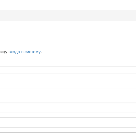
ницу
входа в систему
.