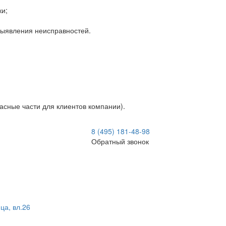
ки;
 выявления неисправностей.
асные части для клиентов компании).
8 (495) 181-48-98
Обратный звонок
ца, вл.26