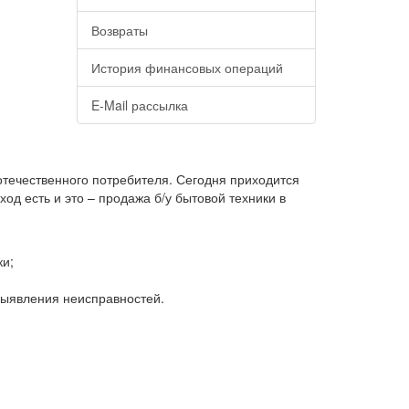
Возвраты
История финансовых операций
E-Mail рассылка
 отечественного потребителя. Сегодня приходится
д есть и это – продажа б/у бытовой техники в
ки;
 выявления неисправностей.