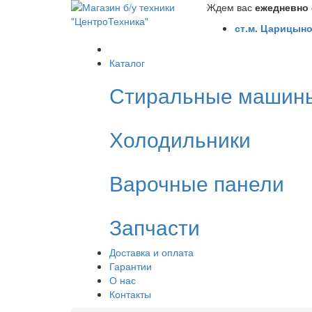
Ждем вас
ежедневно с
ст.м. Царицыно
Каталог
Стиральные машин
Холодильники
Варочные панели
Запчасти
Доставка и оплата
Гарантии
О нас
Контакты