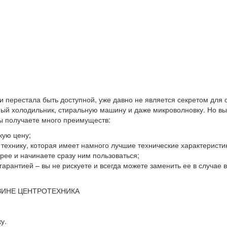
 и перестала быть доступной, уже давно не является секретом для
й холодильник, стиральную машину и даже микроволновку. Но выхо
вы получаете много преимуществ:
кую цену;
ю технику, которая имеет намного лучшие технические характеристи
ее и начинаете сразу ним пользоваться;
гарантией – вы не рискуете и всегда можете заменить ее в случае
ЗИНЕ ЦЕНТРОТЕХНИКА
у.